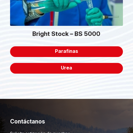
Bright Stock – BS 5000
Parafinas
Urea
Contáctanos