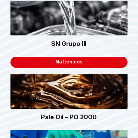
SN Grupo III
Nafténicos
Pale Oil – PO 2000