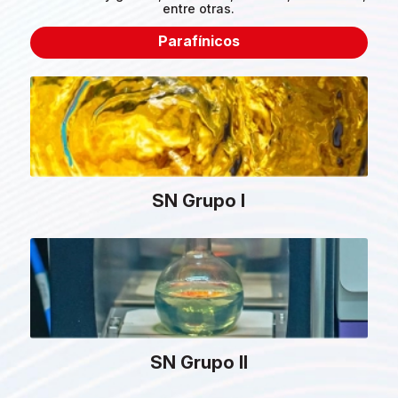
entre otras.
Parafínicos
SN Grupo I
SN Grupo II