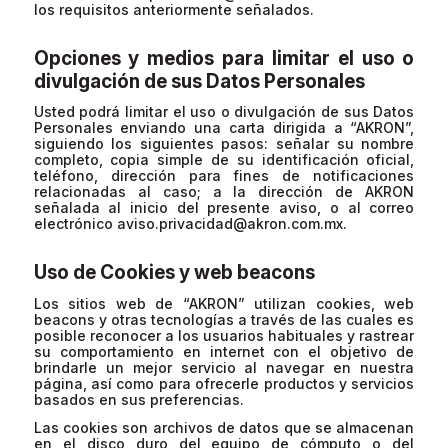
los requisitos anteriormente señalados.
Opciones y medios para limitar el uso o
divulgación de sus Datos Personales
Usted podrá limitar el uso o divulgación de sus Datos
Personales enviando una carta dirigida a “AKRON”,
siguiendo los siguientes pasos: señalar su nombre
completo, copia simple de su identificación oficial,
teléfono, dirección para fines de notificaciones
relacionadas al caso; a la dirección de AKRON
señalada al inicio del presente aviso, o al correo
electrónico
aviso.privacidad@akron.com.mx
.
Uso de Cookies y web beacons
Los sitios web de “AKRON” utilizan cookies, web
beacons y otras tecnologías a través de las cuales es
posible reconocer a los usuarios habituales y rastrear
su comportamiento en internet con el objetivo de
brindarle un mejor servicio al navegar en nuestra
página, así como para ofrecerle productos y servicios
basados en sus preferencias.
Las cookies son archivos de datos que se almacenan
en el disco duro del equipo de cómputo o del