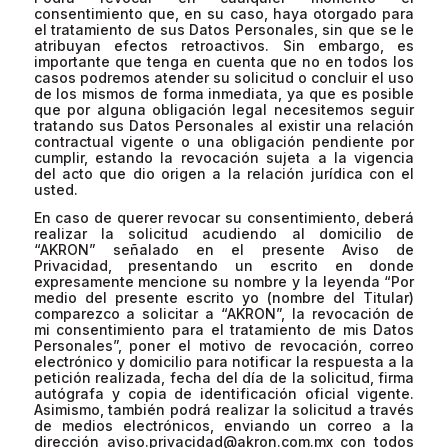
consentimiento que, en su caso, haya otorgado para
el tratamiento de sus Datos Personales, sin que se le
atribuyan efectos retroactivos. Sin embargo, es
importante que tenga en cuenta que no en todos los
casos podremos atender su solicitud o concluir el uso
de los mismos de forma inmediata, ya que es posible
que por alguna obligación legal necesitemos seguir
tratando sus Datos Personales al existir una relación
contractual vigente o una obligación pendiente por
cumplir, estando la revocación sujeta a la vigencia
del acto que dio origen a la relación jurídica con el
usted.
En caso de querer revocar su consentimiento, deberá
realizar la solicitud acudiendo al domicilio de
“AKRON” señalado en el presente Aviso de
Privacidad, presentando un escrito en donde
expresamente mencione su nombre y la leyenda “Por
medio del presente escrito yo (nombre del Titular)
comparezco a solicitar a “AKRON”, la revocación de
mi consentimiento para el tratamiento de mis Datos
Personales”, poner el motivo de revocación, correo
electrónico y domicilio para notificar la respuesta a la
petición realizada, fecha del día de la solicitud, firma
autógrafa y copia de identificación oficial vigente.
Asimismo, también podrá realizar la solicitud a través
de medios electrónicos, enviando un correo a la
dirección
aviso.privacidad@akron.com.mx
con todos