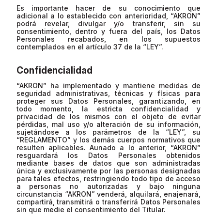
Es importante hacer de su conocimiento que
adicional a lo establecido con anterioridad, “AKRON”
podrá revelar, divulgar y/o transferir, sin su
consentimiento, dentro y fuera del país, los Datos
Personales recabados, en los supuestos
contemplados en el artículo 37 de la “LEY”.
Confidencialidad
“AKRON” ha implementado y mantiene medidas de
seguridad administrativas, técnicas y físicas para
proteger sus Datos Personales, garantizando, en
todo momento, la estricta confidencialidad y
privacidad de los mismos con el objeto de evitar
pérdidas, mal uso y/o alteración de su información,
sujetándose a los parámetros de la “LEY”, su
“REGLAMENTO” y los demás cuerpos normativos que
resulten aplicables. Aunado a lo anterior, “AKRON”
resguardará los Datos Personales obtenidos
mediante bases de datos que son administradas
única y exclusivamente por las personas designadas
para tales efectos, restringiendo todo tipo de acceso
a personas no autorizadas y bajo ninguna
circunstancia “AKRON” venderá, alquilará, enajenará,
compartirá, transmitirá o transferirá Datos Personales
sin que medie el consentimiento del Titular.