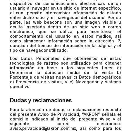
dispositivo de comunicaciones electrónicas de un
usuario al navegar en un sitio de internet específico,
el cual permite intercambiar información de estado
entre dicho sitio y el navegador del usuario. Por su
parte, las web beacons son una imagen visible u
oculta insertada dentro de un sitio web o correo
electrónico, que se utiliza para monitorear el
comportamiento del usuario en estos medios, así
como almacenar información sobre la dirección IP,
duración del tiempo de interacción en la página y el
tipo de navegador utilizado.
Los Datos Personales que obtenemos de estas
tecnologías de rastreo son utilizados para obtener
información en base a los siguientes fines: a)
Determinar la duración media de la visita b)
Porcentaje de visitas nuevas c) Datos demográficos
d) Frecuencia de visitas, y e) Navegador y sistema
operativo.
Dudas y reclamaciones
Para la atención de dudas o reclamaciones respecto
del presente Aviso de Privacidad, “AKRON” señala el
domicilio indicado al inicio del presente Aviso y el
siguiente correo electrónico:
aviso.privacidad@akron.com.mx
, así como para los