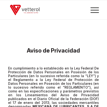
Aviso de Privacidad
En cumplimiento a lo establecido en la Ley Federal De
Protección de Datos Personales en Posesión de los
Particulares (en lo sucesivo referida como la “LEY”) y
el Reglamento a la Ley Federal de Protección de
Datos Personales en Posesión de los Particulares (en
lo sucesivo referido como el “REGLAMENTO”), así
como en las especificaciones y parámetros previstos
en los Lineamientos del Aviso de Privacidad
publicados en el Diario Oficial de la Federación (DOF)
el 17 de enero del 2013, las sociedades mercantiles
denominadas
MEXICANA DE LUBRICANTES, S.A DE