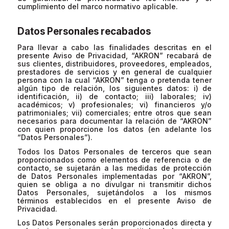
cumplimiento del marco normativo aplicable.
Datos Personales recabados
Para llevar a cabo las finalidades descritas en el
presente Aviso de Privacidad, “AKRON” recabará de
sus clientes, distribuidores, proveedores, empleados,
prestadores de servicios y en general de cualquier
persona con la cual “AKRON” tenga o pretenda tener
algún tipo de relación, los siguientes datos: i) de
identificación, ii) de contacto; iii) laborales; iv)
académicos; v) profesionales; vi) financieros y/o
patrimoniales; vii) comerciales; entre otros que sean
necesarios para documentar la relación de “AKRON”
con quien proporcione los datos (en adelante los
“Datos Personales”).
Todos los Datos Personales de terceros que sean
proporcionados como elementos de referencia o de
contacto, se sujetarán a las medidas de protección
de Datos Personales implementadas por “AKRON”,
quien se obliga a no divulgar ni transmitir dichos
Datos Personales, sujetándolos a los mismos
términos establecidos en el presente Aviso de
Privacidad.
Los Datos Personales serán proporcionados directa y