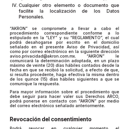
Cualquier otro elemento o documento que
facilite la localización de los Datos
Personales.
“AKRON” se compromete a llevar a cabo el
procedimiento correspondiente conforme a lo
estipulado en la “LEY” y su “REGLAMENTO”, el cual
podrá desahogarse por escrito en el domicilio
señalado en el presente Aviso de Privacidad, así
como por correo electrónico en la siguiente dirección
aviso.privacidad@akron.com.mx
. “AKRON” le
comunicará la determinación adoptada, en un plazo
máximo de veinte (20) días hábiles contados desde la
fecha en que se recibió la solicitud, a efecto de que,
si resulta procedente, haga efectiva la misma dentro
de los quince (15) días hábiles siguientes a que se
comunique la respuesta.
Para mayor información sobre el procedimiento que
debe seguir para hacer valer sus Derechos ARCO,
podrá ponerse en contacto con “AKRON” por medio
del correo electrónico señalado anteriormente.
Revocación del consentimiento
Podrá revocar en cualquier momento el